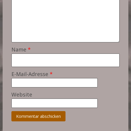
Name
*
E-Mail-Adresse
*
Website