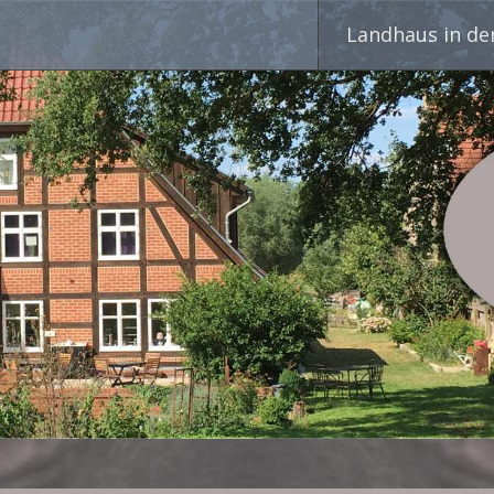
Skip
Landhaus in de
to
content