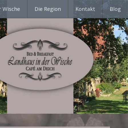
r Wische
Die Region
Kontakt
Blog