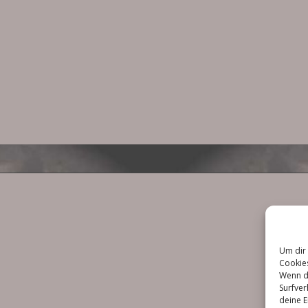
Um dir 
Cookies
Wenn d
Surfver
deine E