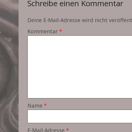
Schreibe einen Kommentar
Deine E-Mail-Adresse wird nicht veröffent
Kommentar
*
Name
*
E-Mail-Adresse
*