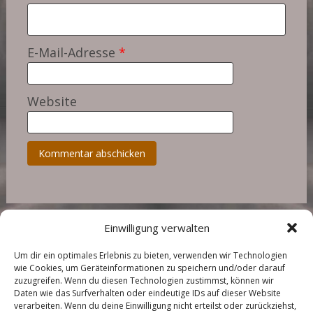
E-Mail-Adresse
*
Website
Einwilligung verwalten
Um dir ein optimales Erlebnis zu bieten, verwenden wir Technologien
wie Cookies, um Geräteinformationen zu speichern und/oder darauf
zuzugreifen. Wenn du diesen Technologien zustimmst, können wir
Daten wie das Surfverhalten oder eindeutige IDs auf dieser Website
Copyright © 2026
Landhaus in der Wische
. All rights reserved.
verarbeiten. Wenn du deine Einwilligung nicht erteilst oder zurückziehst,