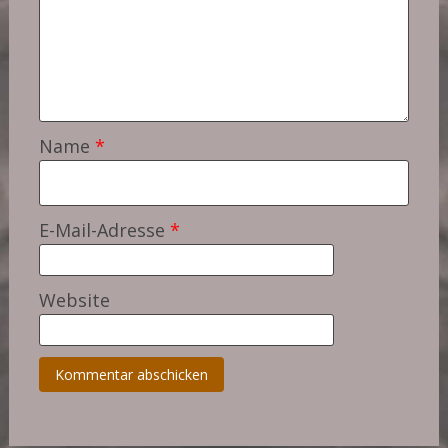
Name
*
E-Mail-Adresse
*
Website