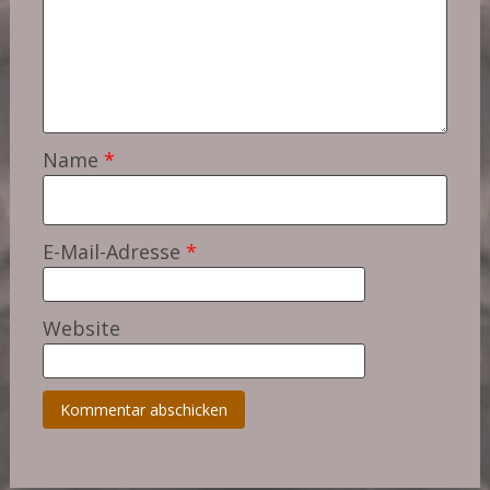
Name
*
E-Mail-Adresse
*
Website