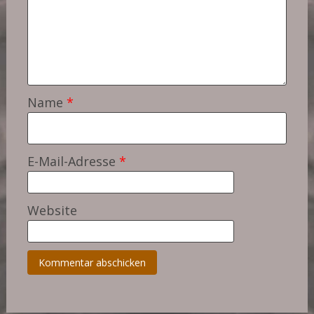
Name
*
E-Mail-Adresse
*
Website