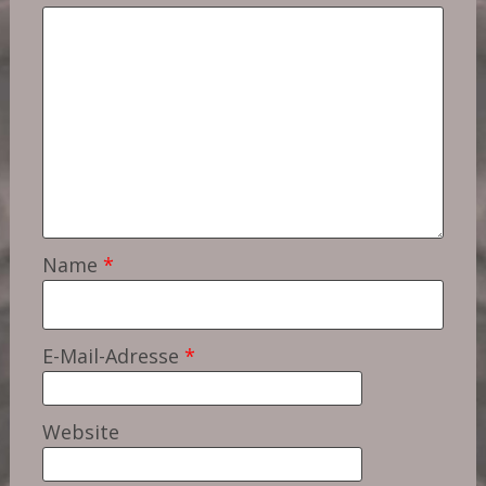
Name
*
E-Mail-Adresse
*
Website