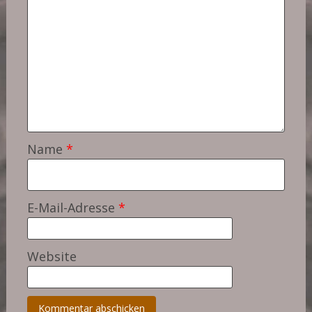
Name
*
E-Mail-Adresse
*
Website