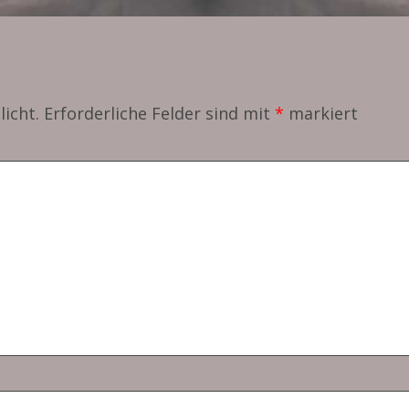
licht.
Erforderliche Felder sind mit
*
markiert