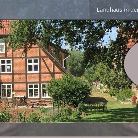
Skip
Landhaus in de
to
content