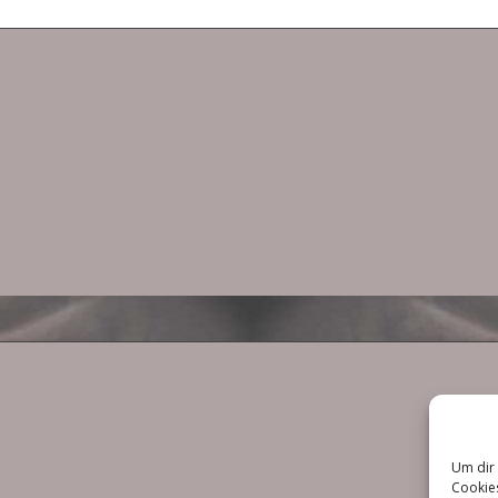
Um dir 
Cookies