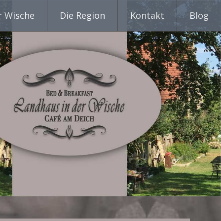
r Wische
Die Region
Kontakt
Blog