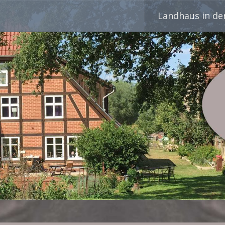
Skip
Landhaus in de
to
content