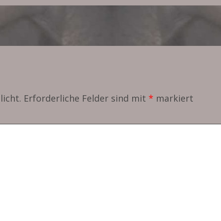
licht.
Erforderliche Felder sind mit
*
markiert