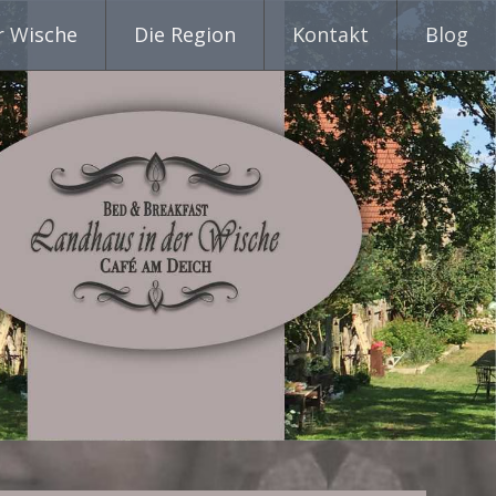
r Wische
Die Region
Kontakt
Blog